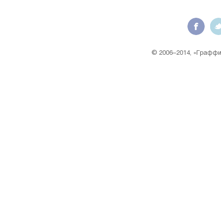
© 2006–2014, «Граффит