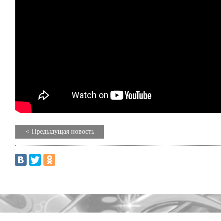
< Предыдущая новость