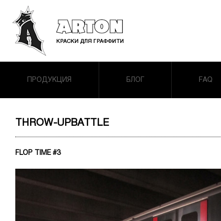
ПРОДУКЦИЯ
БЛОГ
FAQ
THROW-UPBATTLE
FLOP TIME #3