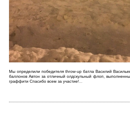
Мы определили победителя throw-up батла
Василий Васильев
баллонов Автон за отличный олдскульный флоп, выполненн
граффити Спасибо всем за участие!...