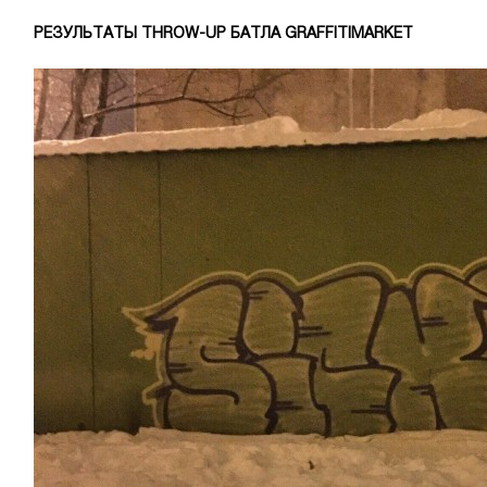
РЕЗУЛЬТАТЫ THROW-UP БАТЛА GRAFFITIMARKET