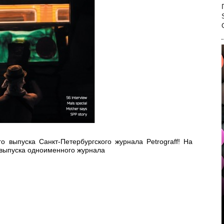
о выпуска Санкт-Петербургского журнала Petrograff!
На
4 выпуска одноименного журнала