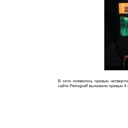
В сети появилось превью четвертог
сайте Petrograff выложили превью 