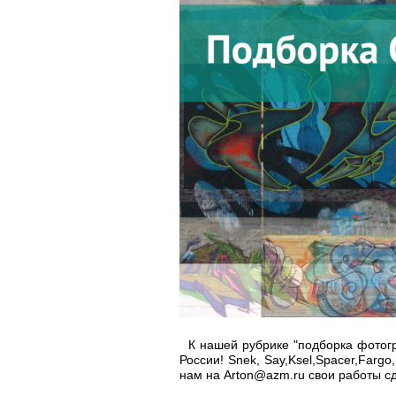
К нашей рубрике "подборка фотогра
России! Snek, Say,Ksel,Spacer,Fargo
нам на Arton@azm.ru свои работы с