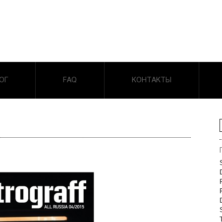
ОГ
FAQ
КОНТАКТЫ