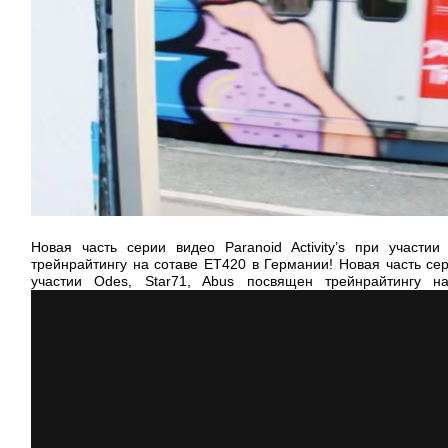
Новая часть серии видео Paranoid Activity’s при участи
трейнрайтингу на сотаве ET420 в Германии!
Новая часть сер
участии Odes, Star71, Abus посвящен трейнрайтингу 