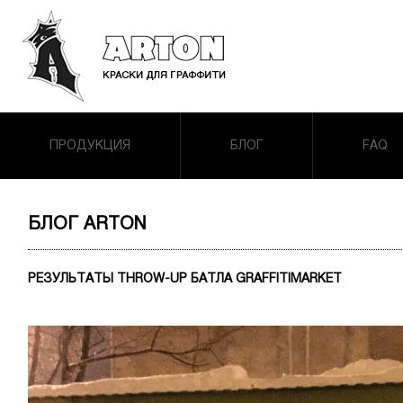
ПРОДУКЦИЯ
БЛОГ
FAQ
БЛОГ ARTON
РЕЗУЛЬТАТЫ THROW-UP БАТЛА GRAFFITIMARKET