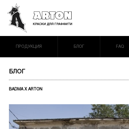
ПРОДУКЦИЯ
БЛОГ
FAQ
БЛОГ
BADMA X ARTON