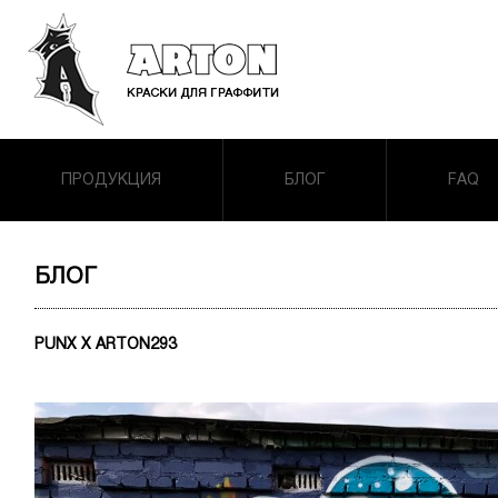
ПРОДУКЦИЯ
БЛОГ
FAQ
БЛОГ
PUNX X ARTON293