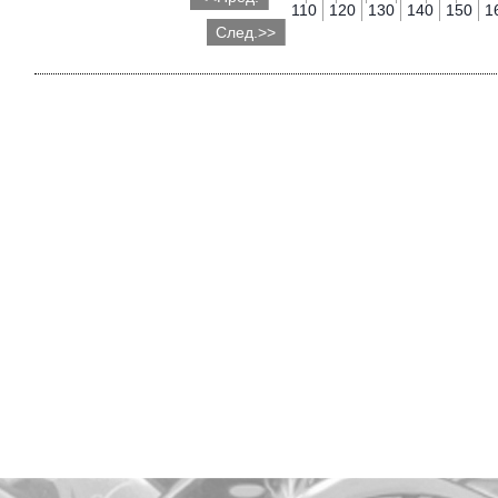
110
120
130
140
150
1
След.>>