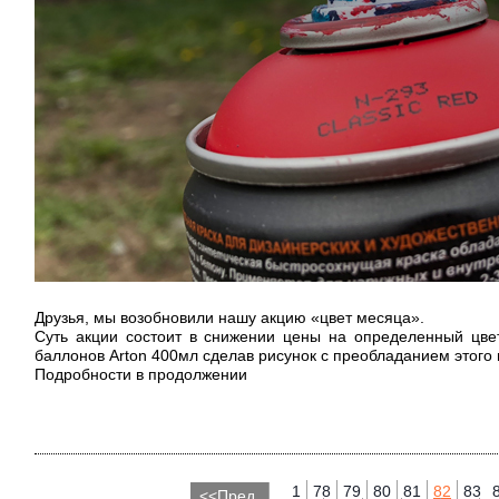
Друзья, мы возобновили нашу акцию «цвет месяца».
Суть акции состоит в снижении цены на определенный цве
баллонов Arton 400мл сделав рисунок с преобладанием этого 
Подробности в продолжении
1
78
79
80
81
82
83
<<Пред.