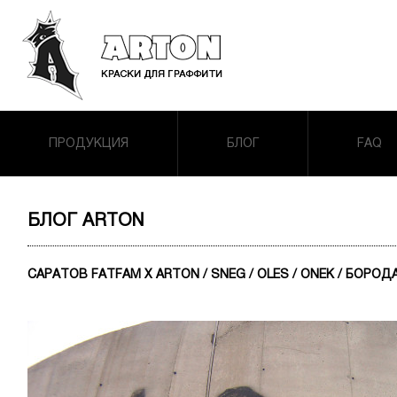
ПРОДУКЦИЯ
БЛОГ
FAQ
БЛОГ ARTON
САРАТОВ FATFAM X ARTON / SNEG / OLES / ONEK / БОРОД