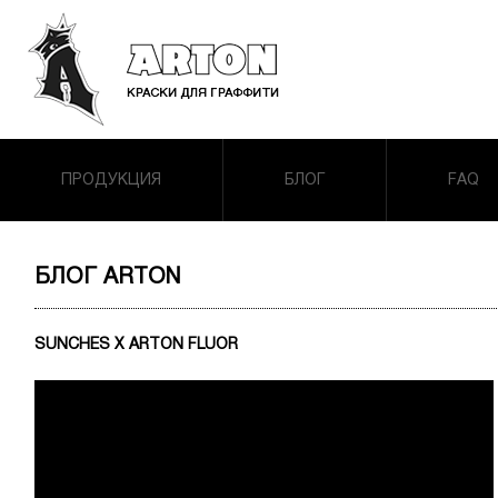
ПРОДУКЦИЯ
БЛОГ
FAQ
БЛОГ ARTON
SUNCHES X ARTON FLUOR