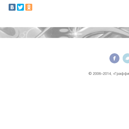
© 2006–2014, «Граффит