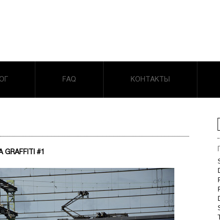
ОГ
FAQ
КОНТАКТЫ
GRAFFITI #1