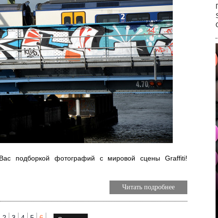
с подборкой фотографий с мировой сцены Graffiti!
Читать подробнее
2
3
4
5
6