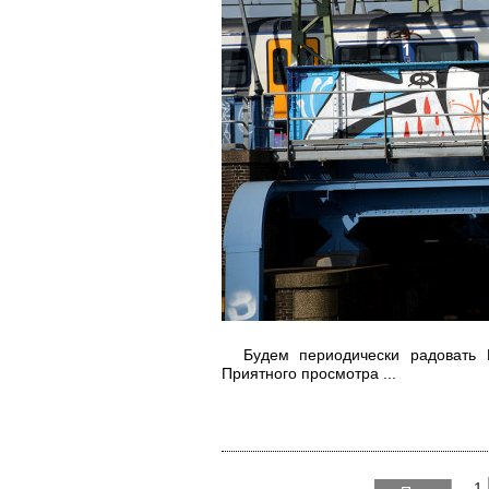
Будем периодически радовать Ва
Приятного просмотра
...
1