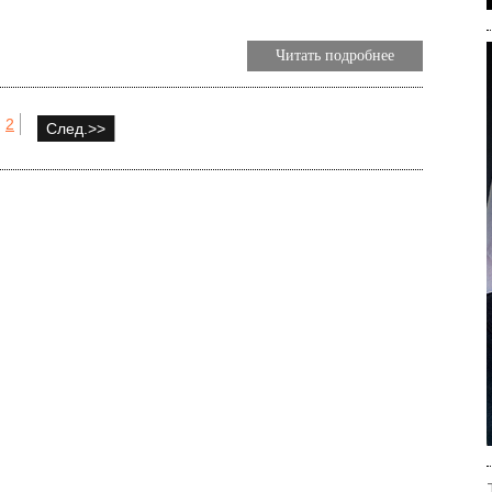
Читать подробнее
2
След.>>